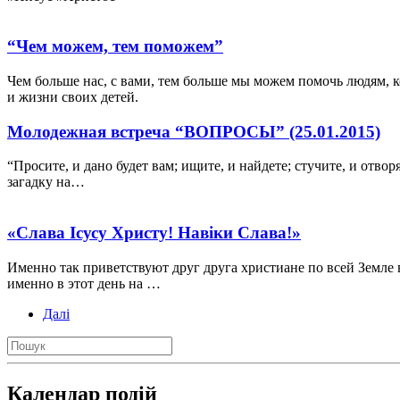
“Чем можем, тем поможем”
Чем больше нас, с вами, тем больше мы можем помочь людям, к
и жизни своих детей.
Молодежная встреча “ВОПРОСЫ” (25.01.2015)
“Просите, и дано будет вам; ищите, и найдете; стучите, и отво
загадку на…
«Слава Ісусу Христу! Навіки Слава!»
Именно так приветствуют друг друга христиане по всей Земле 
именно в этот день на …
Далі
Календар подій