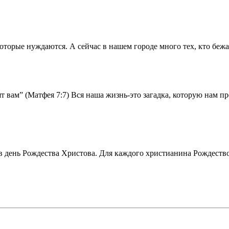
оторые нуждаются. А сейчас в нашем городе много тех, кто бежа
рят вам” (Матфея 7:7) Вся наша жизнь-это загадка, которую нам п
в день Рождества Христова. Для каждого христианина Рождество