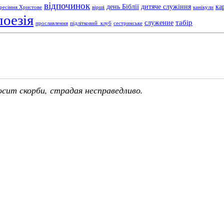
відпочинок
день Біблії
дитяче служіння
ка
ресіння Христове
вірші
канікули
поезія
табір
служение
прославлення
підлітковий_клуб
сестринське