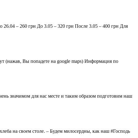
04 – 260 грн До 3.05 – 320 грн После 3.05 – 400 грн Для
ут (нажав, Вы попадете на google maps) Информация по
очень значимом для нас месте и таким образом подготовим наш
хлеба на своем столе. – Будем милосердны, как наш #Господь