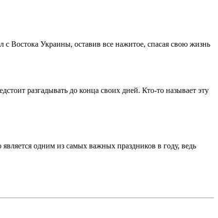
л с Востока Украины, оставив все нажитое, спасая свою жизнь
редстоит разгадывать до конца своих дней. Кто-то называет эту
 является одним из самых важных праздников в году, ведь